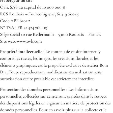
Hébergeur du site :
Ovh, SAS au capital de 10 000 000 €
RCS Roubaix – Tourcoing 424 761 419 00045
Code APE 6202A
N° TVA : FR 22 424 761 419
Siège social : 2 rue Kellermann – 59100 Roubaix – France.
Site web: www.ovh.com
Propriété intellectuelle
: Le contenu de ce site internet, y
compris les textes, les images, les créations florales et les
éléments graphiques, est la propriété exclusive de atelier Bom
Dia. Toute reproduction, modification ou utilisation sans
autorisation écrite préalable est strictement interdite.
Protection des données personnelles
: Les informations
personnelles collectées sur ce site sont traitées dans le respect
des dispositions légales en vigueur en matière de protection des
données personnelles. Pour en savoir plus sur la collecte et le